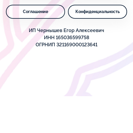
Соглашение
Конфиденциальность
ИП Чернышев Егор Алексеевич
ИНН 165036599758
ОГРНИП 321169000123641